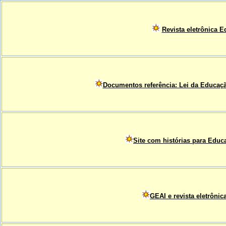
R
evista eletrônica
Documentos referência: Lei da Educaçã
Site com histórias para Educa
GEAI e revista eletrôn