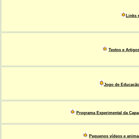
Links
Textos e Artigo
Jogo de Educação
Programa Experimental da Capa
Pequenos vídeos e animaç