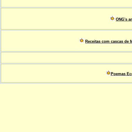
ONG's am
Receitas com cascas de fr
Poemas Eco